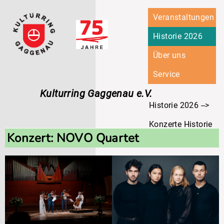
Navigation
Veranstaltungen
überspringen
Historie 2026
Über uns
Service
Kulturring Gaggenau e.V.
Historie 2026
Konzerte Historie
Konzert: NOVO Quartet
Konzert: NOVO Quar