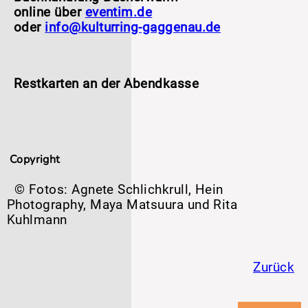
online über
eventim.de
oder
info@kulturring-gaggenau.de
Restkarten an der Abendkasse
Copyright
© Fotos: Agnete Schlichkrull, Hein
Photography, Maya Matsuura und Rita
Kuhlmann
Zurück
Navigation