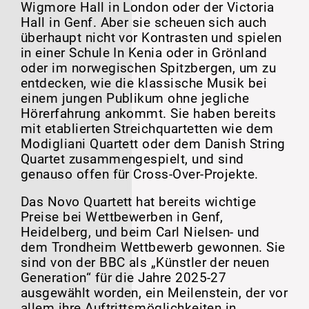
Wigmore Hall in London oder der Victoria
Hall in Genf. Aber sie scheuen sich auch
überhaupt nicht vor Kontrasten und spielen
in einer Schule In Kenia oder in Grönland
oder im norwegischen Spitzbergen, um zu
entdecken, wie die klassische Musik bei
einem jungen Publikum ohne jegliche
Hörerfahrung ankommt. Sie haben bereits
mit etablierten Streichquartetten wie dem
Modigliani Quartett oder dem Danish String
Quartet zusammengespielt, und sind
genauso offen für Cross-Over-Projekte.
Das Novo Quartett hat bereits wichtige
Preise bei Wettbewerben in Genf,
Heidelberg, und beim Carl Nielsen- und
dem Trondheim Wettbewerb gewonnen. Sie
sind von der BBC als „Künstler der neuen
Generation“ für die Jahre 2025-27
ausgewählt worden, ein Meilenstein, der vor
allem ihre Auftrittsmöglichkeiten in