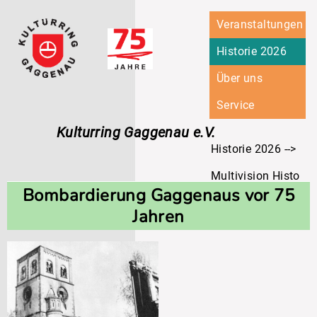
Navigation
Veranstaltungen
überspringen
Historie 2026
Über uns
Service
Kulturring Gaggenau e.V.
Historie 2026
Multivision Historie
Bombardierung Gaggenaus vor 75
Bombardierung Gag
Jahren