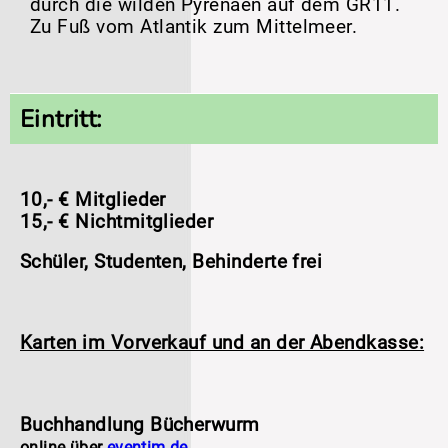
durch die wilden Pyrenäen auf dem GR11.
Zu Fuß vom Atlantik zum Mittelmeer.
Eintritt:
10,- € Mitglieder
15,- € Nichtmitglieder
Schüler, Studenten, Behinderte frei
Karten im Vorverkauf und an der Abendkasse:
Buchhandlung Bücherwurm
online über
eventim.de