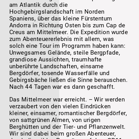
am Atlantik durch die
Hochgebirgslandschaft im Norden
Spaniens, über das kleine Fürstentum
Andorra in Richtung Osten bis zum Cap de
Creus am Mittelmeer. Die Expedition wurde
zum Abenteuererlebnis mit allem, was
solch eine Tour im Programm haben kann:
Unwegsames Gelände, steile Bergpfade,
grandiose Aussichten, traumhafte
unberührte Landschaften, einsame
Bergdörfer, tosende Wasserfälle und
Gebirgsbäche ließen die Sinne berauschen.
Nach 44 Tagen war es dann geschafft.
Das Mittelmeer war erreicht. – Wir werden
verzaubert von den vielen Eindrücken
kleiner, einsamer, romantischer Bergdörfer,
von sattgrünen Almen, von urigen
Berghütten und der Tier- und Pflanzenwelt.
Wir sind dabei beim großen Abenteuer,