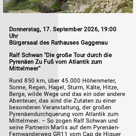
Donnerstag, 17. September 2026, 19:00
Uhr
Bürgersaal des Rathauses Gaggenau
Ralf Schwan "Die große Tour durch die
Pyrenäen Zu Fuß vom Atlantik zum
Mittelmeer"
Rund 850 km, über 45.000 Höhenmeter,
Sonne, Regen, Hagel, Sturm, Kälte, Hitze,
Berge, wilde Wege und das ein oder andere
Abenteuer, das sind die Zutaten zu einer
besonderen Veranstaltung, der großen
Pyrenäendurchquerung vom Atlantik zum
Mittelmeer. – So zogen Ralf Schwan und
seine Partnerin Marlis auf dem Pyrenäen-
Fernwanderweg GR11 vom Cap de Higuer